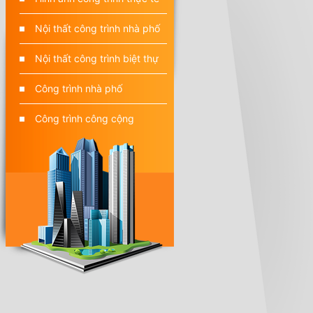
Nội thất công trình nhà phố
Nội thất công trình biệt thự
Công trình nhà phố
Công trình công cộng