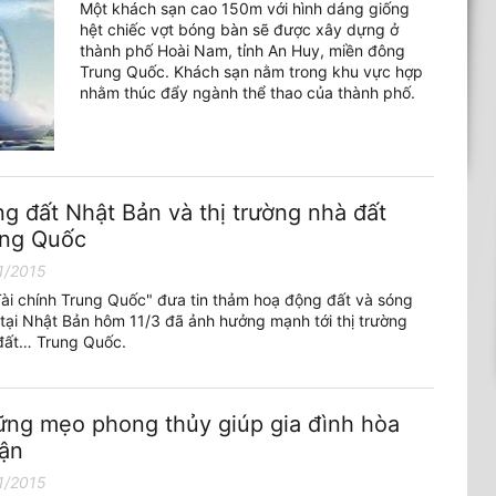
Một khách sạn cao 150m với hình dáng giống
hệt chiếc vợt bóng bàn sẽ được xây dựng ở
thành phố Hoài Nam, tỉnh An Huy, miền đông
Trung Quốc. Khách sạn nằm trong khu vực hợp
nhằm thúc đẩy ngành thể thao của thành phố.
g đất Nhật Bản và thị trường nhà đất
ung Quốc
1/2015
Tài chính Trung Quốc" đưa tin thảm hoạ động đất và sóng
 tại Nhật Bản hôm 11/3 đã ảnh hưởng mạnh tới thị trường
đất… Trung Quốc.
ng mẹo phong thủy giúp gia đình hòa
ận
1/2015