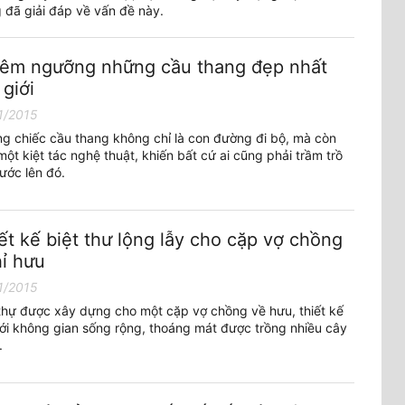
 đã giải đáp về vấn đề này.
êm ngưỡng những cầu thang đẹp nhất
 giới
1/2015
g chiếc cầu thang không chỉ là con đường đi bộ, mà còn
ột kiệt tác nghệ thuật, khiến bất cứ ai cũng phải trầm trồ
ước lên đó.
ết kế biệt thư lộng lẫy cho cặp vợ chồng
ỉ hưu
1/2015
 thự được xây dựng cho một cặp vợ chồng về hưu, thiết kế
ới không gian sống rộng, thoáng mát được trồng nhiều cây
.