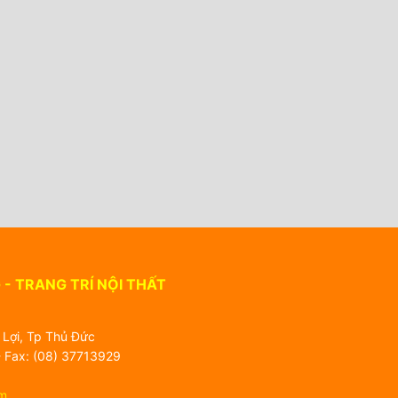
- TRANG TRÍ NỘI THẤT
Lợi, Tp Thủ Đức
 Fax: (08) 37713929
m