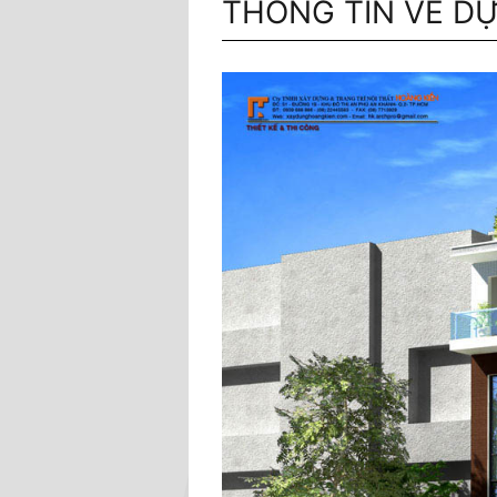
THÔNG TIN VỀ D