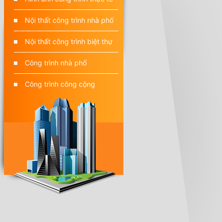
Nội thất công trình nhà phố
Nội thất công trình biệt thự
Công trình nhà phố
Công trình công cộng