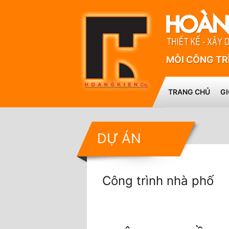
MỖI CÔNG TR
TRANG CHỦ
GI
DỰ ÁN
Công trình nhà phố